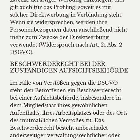
gilt auch für das Profiling, soweit es mit
solcher Direktwerbung in Verbindung steht.
Wenn sie widersprechen, werden ihre
Personenbezogenen daten anschließend nicht
mehr zum Zwecke der Direktwerbung
verwendet (Widerspruch nach Art. 21 Abs. 2
DSGVO).
BESCHWERDE­RECHT BEI DER
ZUSTÄNDIGEN AUFSICHTS­BEHÖRDE
Im Falle von Verstößen gegen die DSGVO
steht den Betroffenen ein Beschwerderecht
bei einer Aufsichtsbehörde, insbesondere in
dem Mitgliedstaat ihres gewöhnlichen
Aufenthalts, ihres Arbeitsplatzes oder des Orts
des mutmaßlichen Verstoßes zu. Das
Beschwerderecht besteht unbeschadet
anderweitiger verwaltungsrechtlicher oder